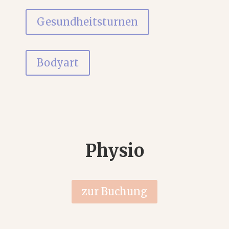
Gesundheitsturnen
Bodyart
Physio
zur Buchung